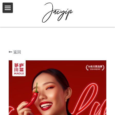
Home
WORK & PLAY
About
商業設計作品 WORK
返回
個人作品 PLAY
Contact
提供技术支持